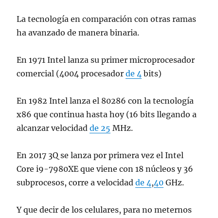
La tecnología en comparación con otras ramas
ha avanzado de manera binaria.
En 1971 Intel lanza su primer microprocesador
comercial (4004 procesador
de 4
bits)
En 1982 Intel lanza el 80286 con la tecnología
x86 que continua hasta hoy (16 bits llegando a
alcanzar velocidad
de 25
MHz.
En 2017 3Q se lanza por primera vez el Intel
Core i9-7980XE que viene con 18 núcleos y 36
subprocesos, corre a velocidad
de 4
,
40
GHz.
Y que decir de los celulares, para no meternos