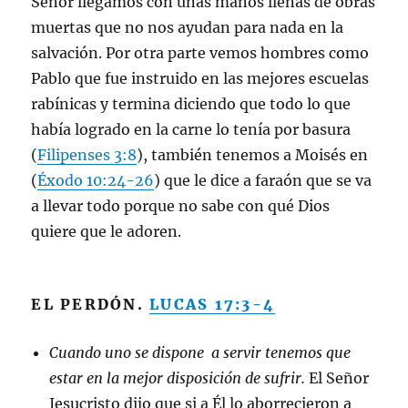
Señor llegamos con unas manos llenas de obras
muertas que no nos ayudan para nada en la
salvación. Por otra parte vemos hombres como
Pablo que fue instruido en las mejores escuelas
rabínicas y termina diciendo que todo lo que
había logrado en la carne lo tenía por basura
(
Filipenses 3:8
), también tenemos a Moisés en
(
Éxodo 10:24-26
) que le dice a faraón que se va
a llevar todo porque no sabe con qué Dios
quiere que le adoren.
EL PERDÓN.
LUCAS 17:3-4
Cuando uno se dispone a servir tenemos que
estar en la mejor disposición de sufrir.
El Señor
Jesucristo dijo que si a Él lo aborrecieron a