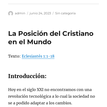
Autor
Publicado
Categorías
admin
junio 24, 2023
Sin categoría
el
La Posición del Cristiano
en el Mundo
Texto:
Eclesiastés 1:1-18
Introducción:
Hoy en el siglo XXI no encontramos con una
revolución tecnológica a lo cual la sociedad no
se a podido adaptar a los cambios.