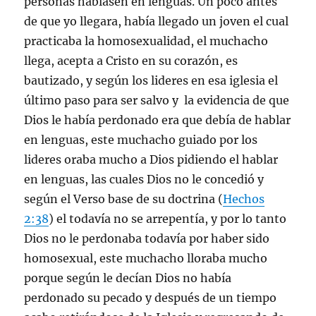
personas hablasen en lenguas. Un poco antes
de que yo llegara, había llegado un joven el cual
practicaba la homosexualidad, el muchacho
llega, acepta a Cristo en su corazón, es
bautizado, y según los lideres en esa iglesia el
último paso para ser salvo y la evidencia de que
Dios le había perdonado era que debía de hablar
en lenguas, este muchacho guiado por los
lideres oraba mucho a Dios pidiendo el hablar
en lenguas, las cuales Dios no le concedió y
según el Verso base de su doctrina (
Hechos
2:38
) el todavía no se arrepentía, y por lo tanto
Dios no le perdonaba todavía por haber sido
homosexual, este muchacho lloraba mucho
porque según le decían Dios no había
perdonado su pecado y después de un tiempo