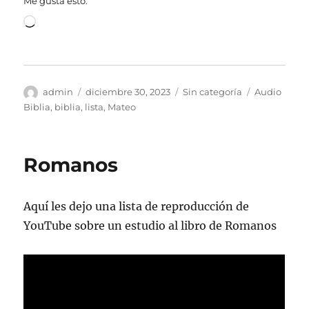
Me gusta esto:
Cargando...
Autor
Publicado
Categorías
Etiquetas
admin
diciembre 30, 2023
Sin categoría
Audio
el
Biblia
,
biblia
,
lista
,
Mateo
Romanos
Aquí les dejo una lista de reproducción de
YouTube sobre un estudio al libro de Romanos