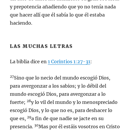
y prepotencia añadiendo que yo no tenía nada
que hacer allí que él sabía lo que él estaba
haciendo.
LAS MUCHAS LETRAS
La biblia dice en
1 Corintios 1:27-31
:
27
Sino que lo necio del mundo escogió Dios,
para avergonzar a los sabios; y lo débil del
mundo escogió Dios, para avergonzar a lo
28
fuerte;
y lo vil del mundo y lo menospreciado
escogió Dios, y lo que no es, para deshacer lo
29
que es,
a fin de que nadie se jacte en su
30
presencia.
Mas por él estáis vosotros en Cristo