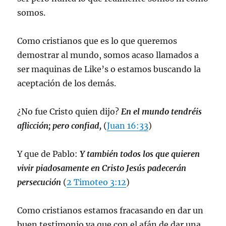
somos.
Como cristianos que es lo que queremos
demostrar al mundo, somos acaso llamados a
ser maquinas de Like’s o estamos buscando la
aceptación de los demás.
¿No fue Cristo quien dijo?
En el mundo tendréis
aflicción; pero confiad,
(
Juan 16:33
)
Y que de Pablo:
Y también todos los que quieren
vivir piadosamente en Cristo Jesús padecerán
persecución
(
2 Timoteo 3:12
)
Como cristianos estamos fracasando en dar un
buen testimonio ya que con el afán de dar una