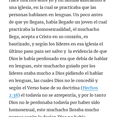
Hace muchos años yo y mi familia asistíamos a
una iglesia, en la cual se practicaba que las
personas hablasen en lenguas. Un poco antes
de que yo llegara, había llegado un joven el cual
practicaba la homosexualidad, el muchacho
llega, acepta a Cristo en su corazón, es
bautizado, y según los lideres en esa iglesia el
último paso para ser salvo y la evidencia de que
Dios le había perdonado era que debía de hablar
en lenguas, este muchacho guiado por los
lideres oraba mucho a Dios pidiendo el hablar
en lenguas, las cuales Dios no le concedió y
según el Verso base de su doctrina (
Hechos
2:38
) el todavía no se arrepentía, y por lo tanto
Dios no le perdonaba todavía por haber sido
homosexual, este muchacho lloraba mucho