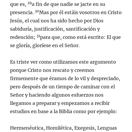
29
que es,
a fin de que nadie se jacte en su
30
presencia.
Mas por él estáis vosotros en Cristo
Jesús, el cual nos ha sido hecho por Dios
sabiduría, justificación, santificación y
31
redención;
para que, como está escrito: El que
se gloría, gloríese en el Señor.
Es triste ver como utilizamos este argumento
porque Cristo nos rescato y creemos
firmemente que éramos de lo vil y despreciado,
pero después de un tiempo de caminar con el
Señor y haciendo algunos esfuerzos nos
llegamos a preparar y empezamos a recibir
estudios en base a la Biblia como por ejemplo:
Hermenéutica, Homilética, Exegesis, Lenguas