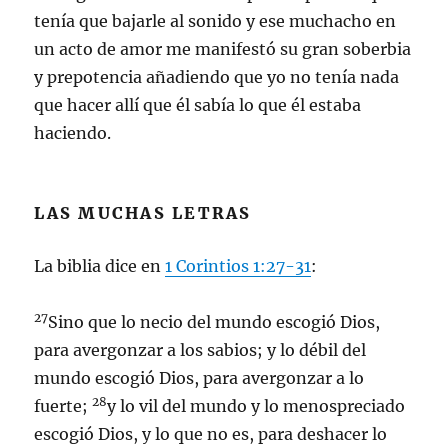
tenía que bajarle al sonido y ese muchacho en
un acto de amor me manifestó su gran soberbia
y prepotencia añadiendo que yo no tenía nada
que hacer allí que él sabía lo que él estaba
haciendo.
LAS MUCHAS LETRAS
La biblia dice en
1 Corintios 1:27-31
:
27
Sino que lo necio del mundo escogió Dios,
para avergonzar a los sabios; y lo débil del
mundo escogió Dios, para avergonzar a lo
28
fuerte;
y lo vil del mundo y lo menospreciado
escogió Dios, y lo que no es, para deshacer lo