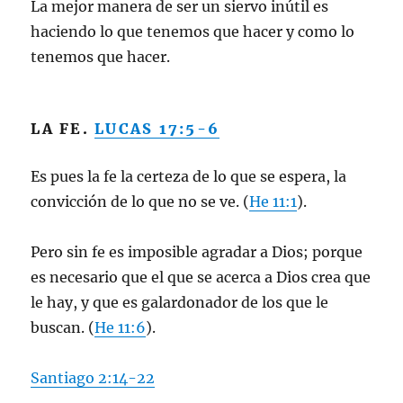
La mejor manera de ser un siervo inútil es
haciendo lo que tenemos que hacer y como lo
tenemos que hacer.
LA FE.
LUCAS 17:5-6
Es pues la fe la certeza de lo que se espera, la
convicción de lo que no se ve. (
He 11:1
).
Pero sin fe es imposible agradar a Dios; porque
es necesario que el que se acerca a Dios crea que
le hay, y que es galardonador de los que le
buscan. (
He 11:6
).
Santiago 2:14-22