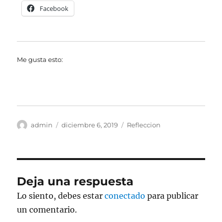
Facebook
Me gusta esto:
Autor
Publicado
Categorías
admin
diciembre 6, 2019
Refleccion
el
Deja una respuesta
Lo siento, debes estar
conectado
para publicar
un comentario.