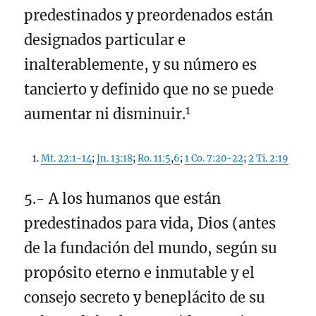
predestinados y preordenados están
designados particular e
inalterablemente, y su número es
tancierto y definido que no se puede
1
aumentar ni disminuir.
Mt. 22:1-14
;
Jn. 13:18
;
Ro. 11:5
,
6
;
1 Co. 7:20-22
;
2 Ti. 2:19
5.- A los humanos que están
predestinados para vida, Dios (antes
de la fundación del mundo, según su
propósito eterno e inmutable y el
consejo secreto y beneplácito de su