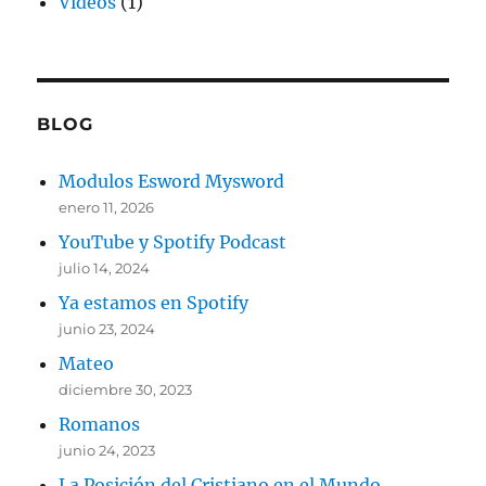
Videos
(1)
BLOG
Modulos Esword Mysword
enero 11, 2026
YouTube y Spotify Podcast
julio 14, 2024
Ya estamos en Spotify
junio 23, 2024
Mateo
diciembre 30, 2023
Romanos
junio 24, 2023
La Posición del Cristiano en el Mundo